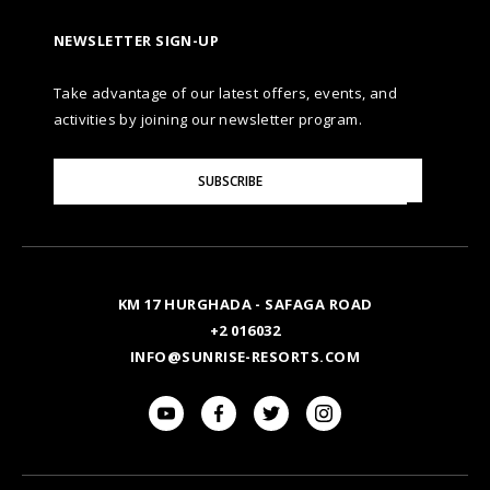
NEWSLETTER SIGN-UP
Take advantage of our latest offers, events, and
activities by joining our newsletter program.
Please
SUBSCRIBE
Enter
Your
Email
KM 17 HURGHADA - SAFAGA ROAD
+2 016032
INFO@SUNRISE-RESORTS.COM