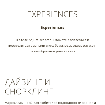
EXPERIENCES
Experiences
В отеле Anjum Resort вы можете развлечься и
повеселиться разными способами, ведь здесь вас ждут
разнообразные равлечения
ДАЙВИНГ И
СНОРКЛИНГ
Марса Алам – рай для любителей подводного плавания и