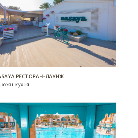
ASAYA РЕСТОРАН-ЛАУНЖ
ьюжн-кухня