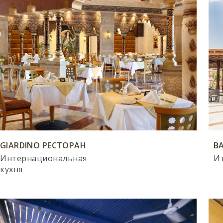
GIARDINO РЕСТОРАН
B
Интернациональная
Ит
кухня