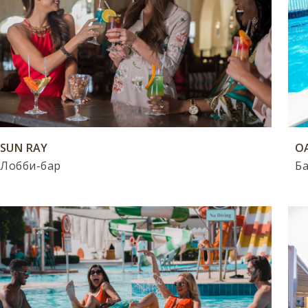
SUN RAY
O
Лобби-бар
Ба