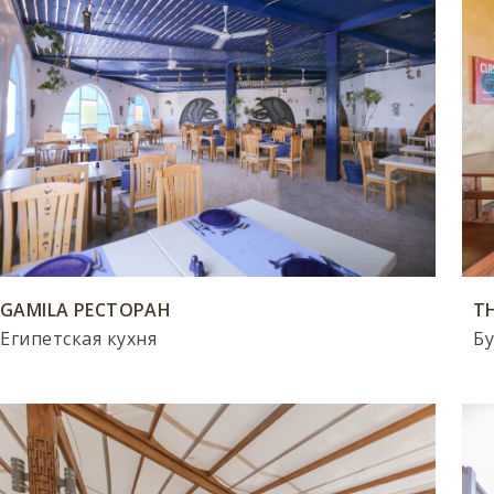
GAMILA РЕСТОРАН
T
Египетская кухня
Б