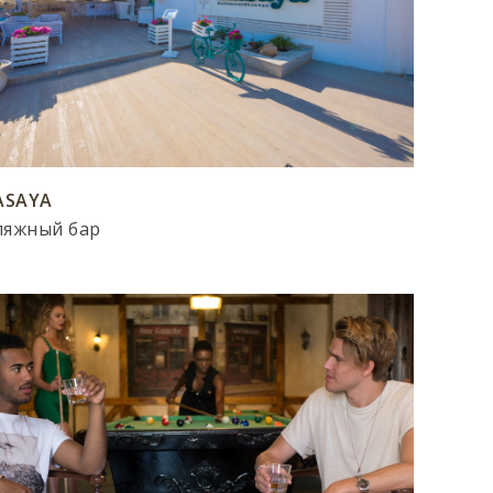
ASAYA
ляжный бар