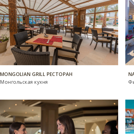
MONGOLIAN GRILL РЕСТОРАН
N
Монгольская кухня
Ф