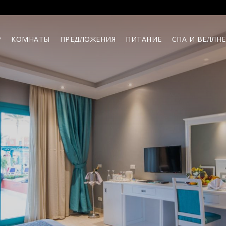
Р
КОМНАТЫ
ПРЕДЛОЖЕНИЯ
ПИТАНИЕ
СПА И ВЕЛЛН