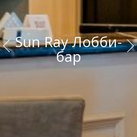
Sun Ray Лобби-
бар