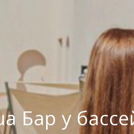
ua Бар у бассе