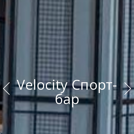
Velocity Спорт-
бар