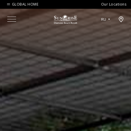
GLOBAL HOME
Our Locations
Open map modal
RU
Menu