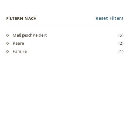
Reset Filters
FILTERN NACH
Maßgeschneidert
(5)
Paare
(2)
Familie
(1)