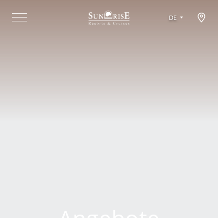
Open map modal
DE
Menu