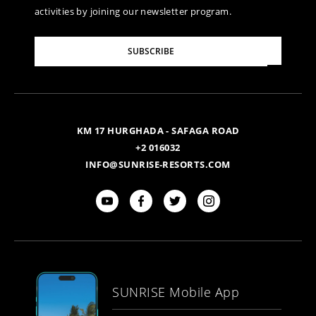
activities by joining our newsletter program.
Please
SUBSCRIBE
Enter
Your
Email
KM 17 HURGHADA - SAFAGA ROAD
+2 016032
INFO@SUNRISE-RESORTS.COM
SUNRISE Mobile App