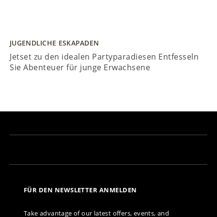
JUGENDLICHE ESKAPADEN
Jetset zu den idealen Partyparadiesen Entfesseln
Sie Abenteuer für junge Erwachsene
FÜR DEN NEWSLETTER ANMELDEN
Take advantage of our latest offers, events, and