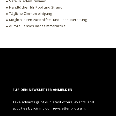
● Safe in jedem Zimmer
● Handtücher für Pool und Strand
● Tägliche Zimmerreinigung
● Möglichkeiten zur Kaffee- und Teezubereitung
● Aurora Senses Badezimmerartikel
FÜR DEN NEWSLETTER ANMELDEN
Take advantage of our latest offers, events, and
activities by joining our newsletter program.