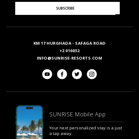
Please
SUBSCRIBE
Enter
Your
Email
KM 17 HURGHADA - SAFAGA ROAD
+2 016032
INFO@SUNRISE-RESORTS.COM
SUNRISE Mobile App
Your next personalized stay is a just
a tap away.