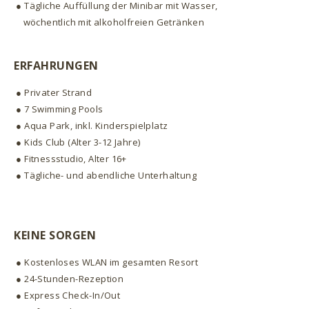
● Tägliche Auffüllung der Minibar mit Wasser,
wöchentlich mit alkoholfreien Getränken
ERFAHRUNGEN
● Privater Strand
● 7 Swimming Pools
● Aqua Park, inkl. Kinderspielplatz
● Kids Club (Alter 3-12 Jahre)
● Fitnessstudio, Alter 16+
● Tägliche- und abendliche Unterhaltung
KEINE SORGEN
● Kostenloses WLAN im gesamten Resort
● 24-Stunden-Rezeption
● Express Check-In/Out