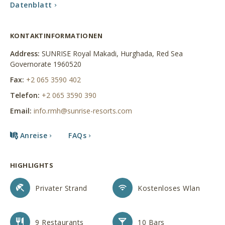
Datenblatt
Datenblatt
KONTAKTINFORMATIONEN
Address:
SUNRISE Royal Makadi, Hurghada, Red Sea
Governorate 1960520
Fax:
+2 065 3590 402
Telefon:
+2 065 3590 390
Email:
info.rmh@sunrise-resorts.com
Anreise
FAQs
HIGHLIGHTS
Privater Strand
Kostenloses Wlan
9 Restaurants
10 Bars