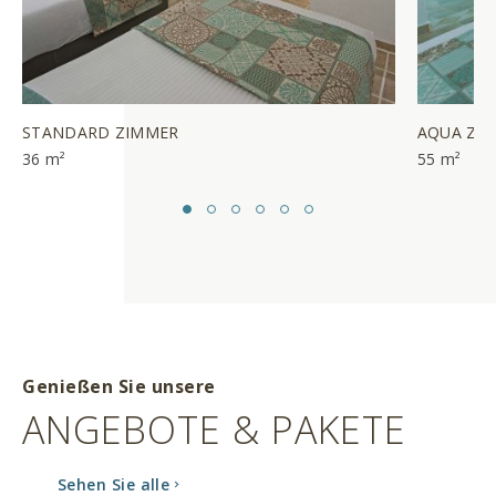
STANDARD ZIMMER
AQUA ZI
36 m²
55 m²
Genießen Sie unsere
ANGEBOTE & PAKETE
Sehen Sie alle