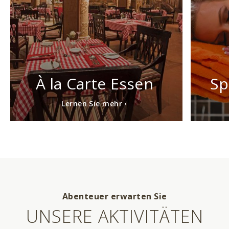
À la Carte Essen
Sp
Lernen Sie mehr
Abenteuer erwarten Sie
UNSERE AKTIVITÄTEN