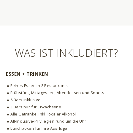
WAS IST INKLUDIERT?
ESSEN + TRINKEN
● Feines Essen in 8 Restaurants
● Frühstück, Mittagessen, Abendessen und Snacks
● 6 Bars inklusive
● 3 Bars nur für Erwachsene
● Alle Getränke, inkl. lokaler Alkohol
● All-Inclusive-Privilegien rund um die Uhr
● Lunchboxen für Ihre Ausflüge