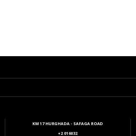
KM 17 HURGHADA - SAFAGA ROAD
+2 016032