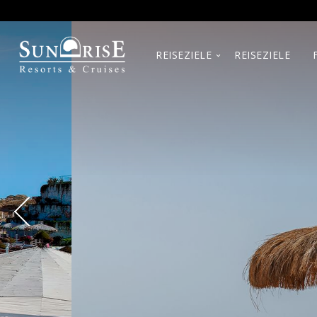
REISEZIELE
REISEZIELE