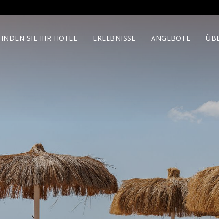
FINDEN SIE IHR HOTEL
ERLEBNISSE
ANGEBOTE
ÜB