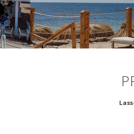
P
Lass