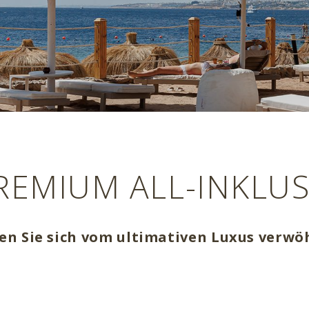
REMIUM ALL-INKLUS
Previous
en Sie sich vom ultimativen Luxus verw