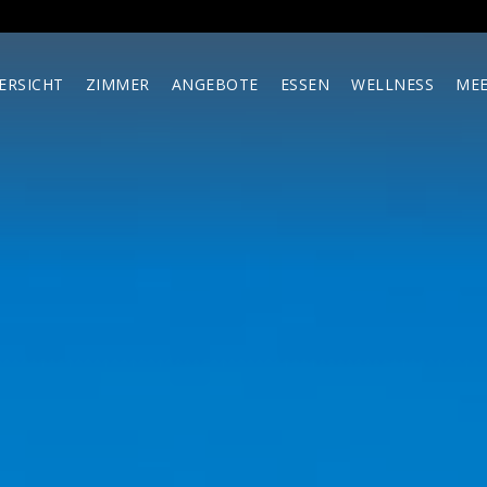
ERSICHT
ZIMMER
ANGEBOTE
ESSEN
WELLNESS
MEE