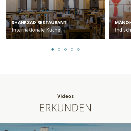
SHAHRZAD RESTAURANT
MANOH
Internationale Küche
Indisc
Videos
ERKUNDEN