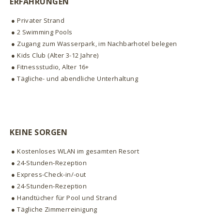
ERFAHRUNGEN
● Privater Strand
● 2 Swimming Pools
● Zugang zum Wasserpark, im Nachbarhotel belegen
● Kids Club (Alter 3-12 Jahre)
● Fitnessstudio, Alter 16+
● Tägliche- und abendliche Unterhaltung
KEINE SORGEN
● Kostenloses WLAN im gesamten Resort
● 24-Stunden-Rezeption
● Express-Check-in/-out
● 24-Stunden-Rezeption
● Handtücher für Pool und Strand
● Tägliche Zimmerreinigung