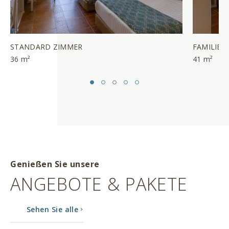
STANDARD ZIMMER
FAMILIEN
36 m²
41 m²
Genießen Sie unsere
ANGEBOTE & PAKETE
Sehen Sie alle