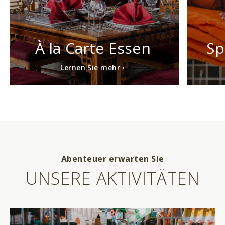
À la Carte Essen
Sp
Lernen Sie mehr
Abenteuer erwarten Sie
UNSERE AKTIVITÄTEN