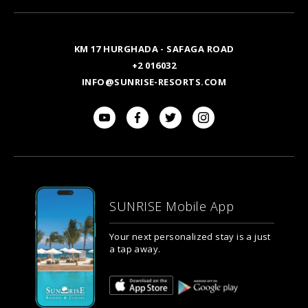
KM 17 HURGHADA - SAFAGA ROAD
+2 016032
INFO@SUNRISE-RESORTS.COM
SUNRISE Mobile App
Your next personalized stay is a just
a tap away.