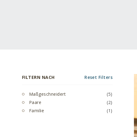
FILTERN NACH
Reset Filters
Maßgeschneidert
(5)
Paare
(2)
Familie
(1)