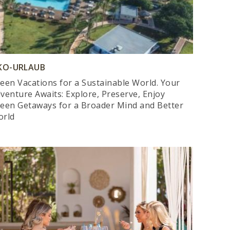
KO-URLAUB
een Vacations for a Sustainable World. Your
venture Awaits: Explore, Preserve, Enjoy
een Getaways for a Broader Mind and Better
orld