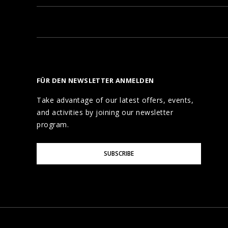
FÜR DEN NEWSLETTER ANMELDEN
Take advantage of our latest offers, events,
and activities by joining our newsletter
program.
Please
SUBSCRIBE
Enter
Your
Email