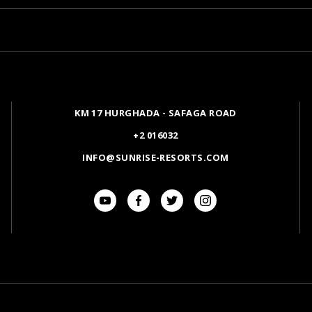
KM 17 HURGHADA - SAFAGA ROAD
+2 016032
INFO@SUNRISE-RESORTS.COM