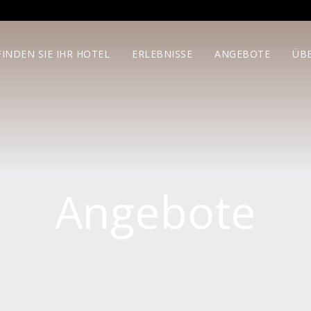
FINDEN SIE IHR HOTEL
ERLEBNISSE
ANGEBOTE
ÜB
Angebote