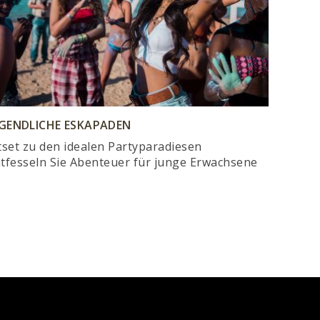
UGENDLICHE ESKAPADEN
tset zu den idealen Partyparadiesen
tfesseln Sie Abenteuer für junge Erwachsene