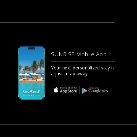
SUNRISE Mobile App
Your next personalized stay is
a just a tap away.