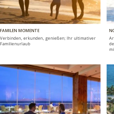
FAMILEN MOMENTE
N
Verbinden, erkunden, genießen; Ihr ultimativer
Ar
Familienurlaub
de
mi