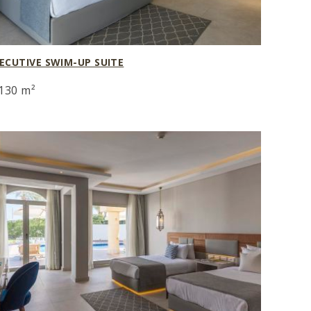
ECUTIVE SWIM-UP SUITE
130 m²