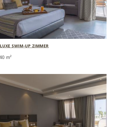
LUXE SWIM-UP ZIMMER
40 m²