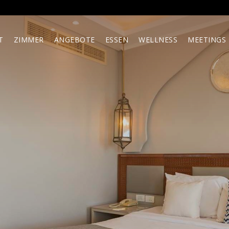
T
ZIMMER
ANGEBOTE
ESSEN
WELLNESS
MEETINGS