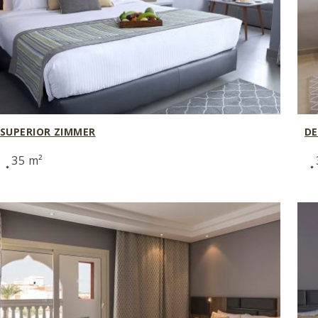
SUPERIOR ZIMMER
DE
35 m²