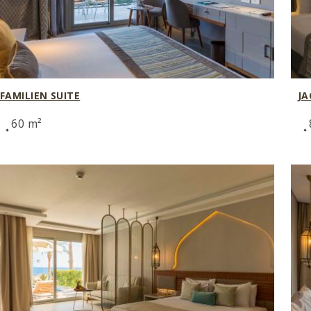
FAMILIEN SUITE
JA
60 m²