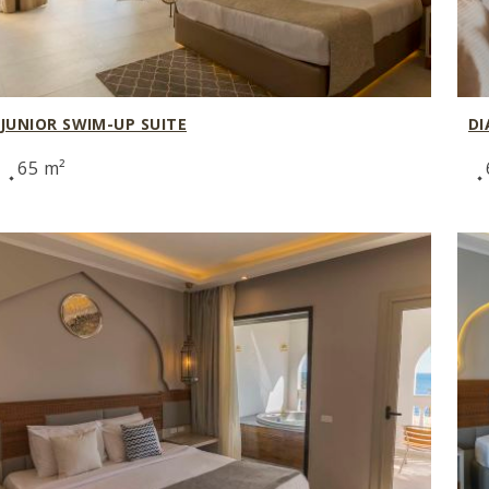
JUNIOR SWIM-UP SUITE
DI
65 m²