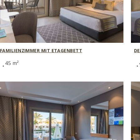
FAMILIENZIMMER MIT ETAGENBETT
DE
45 m²