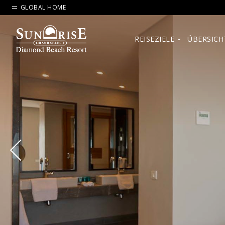
GLOBAL HOME
REISEZIELE
ÜBERSICH