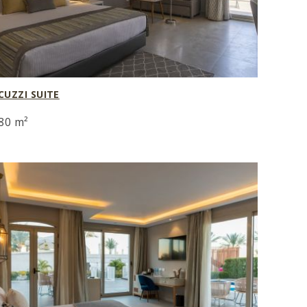
CUZZI SUITE
80 m²