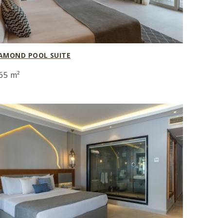
AMOND POOL SUITE
65 m²