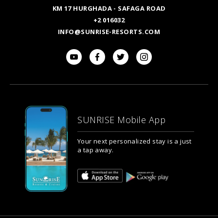
KM 17 HURGHADA - SAFAGA ROAD
+2 016032
INFO@SUNRISE-RESORTS.COM
SUNRISE Mobile App
Your next personalized stay is a just
a tap away.