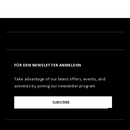
FÜR DEN NEWSLETTER ANMELDEN
Take advantage of our latest offers, events, and
activities by joining our newsletter program.
Please
SUBSCRIBE
Enter
Your
Email