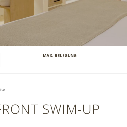
MAX. BELEGUNG
ite
FRONT SWIM-UP