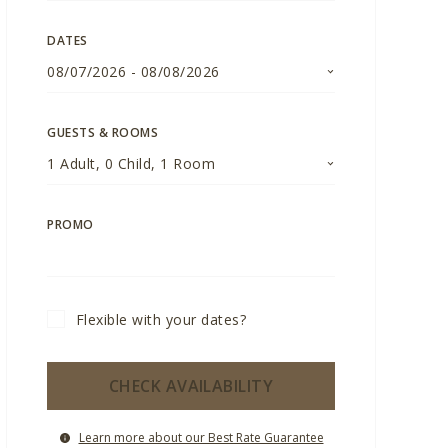
DATES
08/07/2026
-
08/08/2026
GUESTS & ROOMS
1
Adult
,
0
Child
,
1
Room
PROMO
Flexible with your dates?
CHECK AVAILABILITY
Learn more about our Best Rate Guarantee