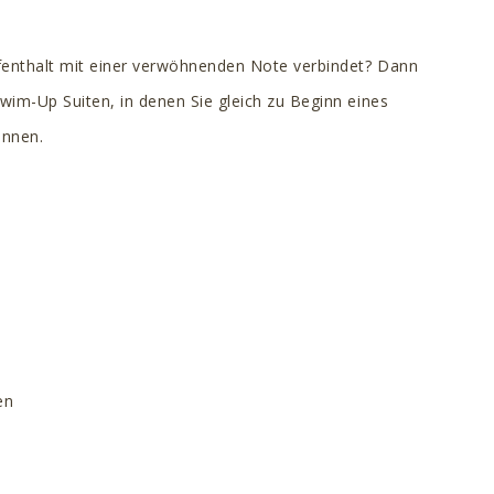
ufenthalt mit einer verwöhnenden Note verbindet? Dann
Swim-Up Suiten, in denen Sie gleich zu Beginn eines
önnen.
en