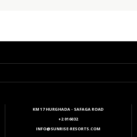
KM 17 HURGHADA - SAFAGA ROAD
+2 016032
INFO@SUNRISE-RESORTS.COM