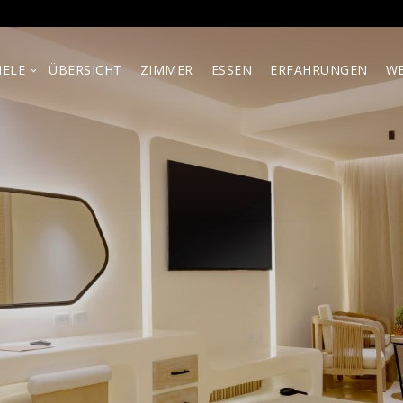
IELE
ÜBERSICHT
ZIMMER
ESSEN
ERFAHRUNGEN
WE