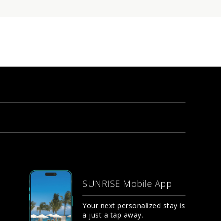
SUNRISE Mobile App
Your next personalized stay is
a just a tap away.