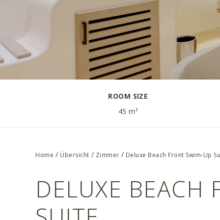
ROOM SIZE
45 m²
/
/
/
Home
Übersicht
Zimmer
Deluxe Beach Front Swim-Up Su
DELUXE BEACH 
SUITE