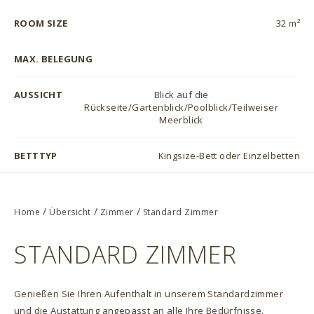
ROOM SIZE
32 m²
MAX. BELEGUNG
AUSSICHT
Blick auf die
Rückseite/Gartenblick/Poolblick/Teilweiser
Meerblick
BETTTYP
Kingsize-Bett oder Einzelbetten
/
/
/
Home
Übersicht
Zimmer
Standard Zimmer
STANDARD ZIMMER
Genießen Sie Ihren Aufenthalt in unserem Standardzimmer
und die Austattung angepasst an alle Ihre Bedürfnisse.