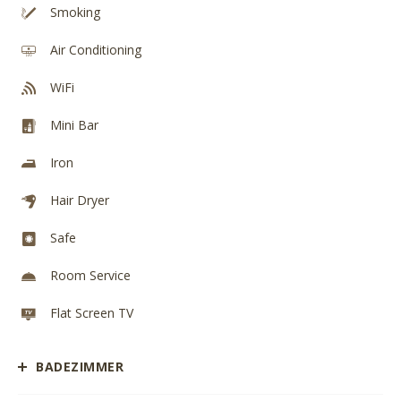
Smoking
Air Conditioning
WiFi
Mini Bar
Iron
Hair Dryer
Safe
Room Service
Flat Screen TV
BADEZIMMER