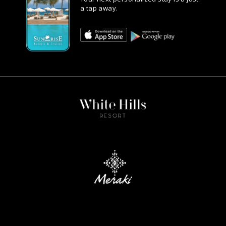
a tap away.