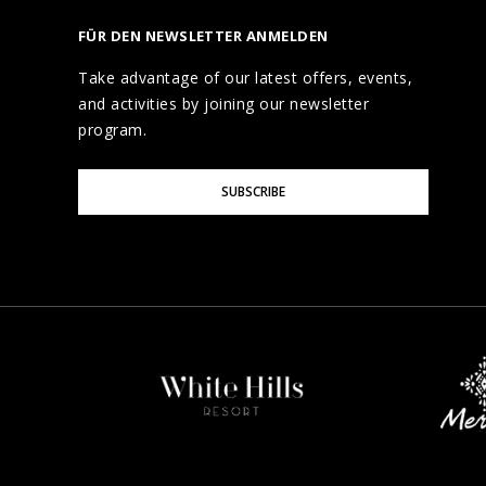
FÜR DEN NEWSLETTER ANMELDEN
Take advantage of our latest offers, events,
and activities by joining our newsletter
program.
Please
SUBSCRIBE
Enter
Your
Email