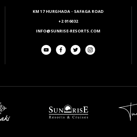
KM 17 HURGHADA - SAFAGA ROAD
+2 016032
INFO@SUNRISE-RESORTS.COM