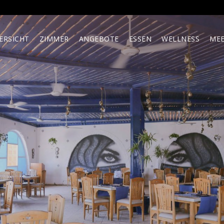
ERSICHT
ZIMMER
ANGEBOTE
ESSEN
WELLNESS
MEE