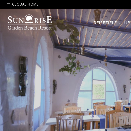
GLOBAL HOME
REISEZIELE
ÜB