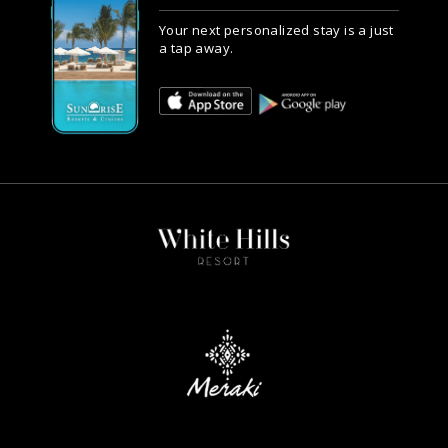
Your next personalized stay is a just
a tap away.