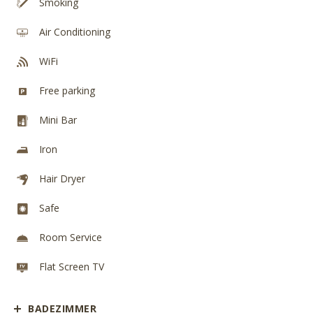
Smoking
Air Conditioning
WiFi
Free parking
Mini Bar
Iron
Hair Dryer
Safe
Room Service
Flat Screen TV
BADEZIMMER