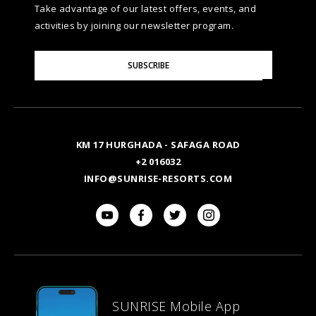
Take advantage of our latest offers, events, and
activities by joining our newsletter program.
Please
SUBSCRIBE
Enter
Your
Email
KM 17 HURGHADA - SAFAGA ROAD
+2 016032
INFO@SUNRISE-RESORTS.COM
SUNRISE Mobile App