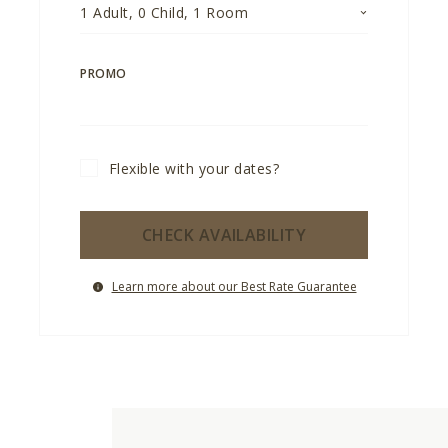
1
Adult
,
0
Child
,
1
Room
PROMO
Flexible with your dates?
CHECK AVAILABILITY
Learn more about our Best Rate Guarantee