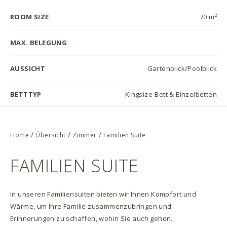
ROOM SIZE
70 m²
MAX. BELEGUNG
AUSSICHT
Gartenblick/Poolblick
BETTTYP
Kingsize-Bett & Einzelbetten
/
/
/
Home
Übersicht
Zimmer
Familien Suite
FAMILIEN SUITE
In unseren Familiensuiten bieten wir Ihnen Kompfort und
Wärme, um Ihre Familie zusammenzubringen und
Erinnerungen zu schaffen, wohin Sie auch gehen.