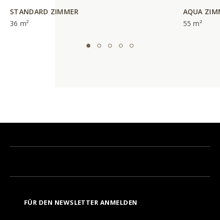
STANDARD ZIMMER
AQUA ZIM
36 m²
55 m²
FÜR DEN NEWSLETTER ANMELDEN