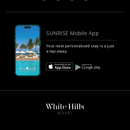
SUNRISE Mobile App
Your next personalized stay is a just
a tap away.