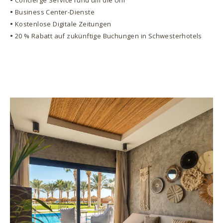
•
Concierge Service rund um die Uhr
•
Business Center-Dienste
•
Kostenlose Digitale Zeitungen
•
20 % Rabatt auf zukünftige Buchungen in Schwesterhotels