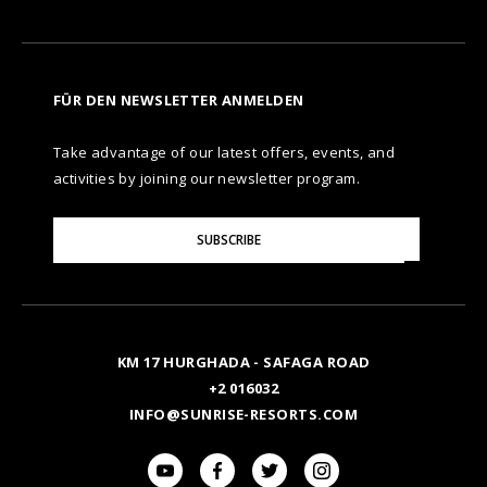
FÜR DEN NEWSLETTER ANMELDEN
Take advantage of our latest offers, events, and
activities by joining our newsletter program.
Please
SUBSCRIBE
Enter
Your
Email
KM 17 HURGHADA - SAFAGA ROAD
+2 016032
INFO@SUNRISE-RESORTS.COM