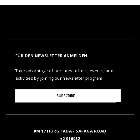
FÜR DEN NEWSLETTER ANMELDEN
Take advantage of our latest offers, events, and
activities by joining our newsletter program.
Please
SUBSCRIBE
Enter
Your
Email
KM 17 HURGHADA - SAFAGA ROAD
+2 016032