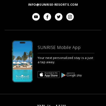
INFO@SUNRISE-RESORTS.COM
SUNRISE Mobile App
Your next personalized stay is a just
a tap away.