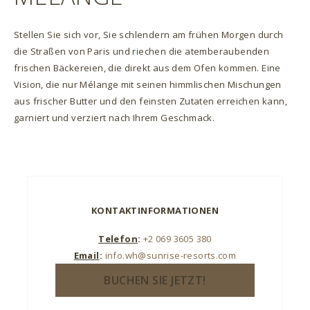
Stellen Sie sich vor, Sie schlendern am frühen Morgen durch
die Straßen von Paris und riechen die atemberaubenden
frischen Bäckereien, die direkt aus dem Ofen kommen. Eine
Vision, die nur Mélange mit seinen himmlischen Mischungen
aus frischer Butter und den feinsten Zutaten erreichen kann,
garniert und verziert nach Ihrem Geschmack.
KONTAKTINFORMATIONEN
Telefon
:
+2 069 3605 380
Email
:
info.wh@sunrise-resorts.com
BUCHEN SIE JETZT!