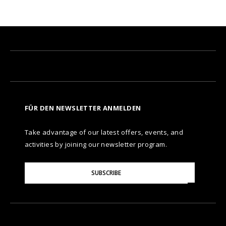
FÜR DEN NEWSLETTER ANMELDEN
Take advantage of our latest offers, events, and
activities by joining our newsletter program.
Please
SUBSCRIBE
Enter
Your
Email