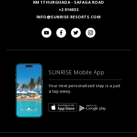
KM 17 HURGHADA - SAFAGA ROAD
+2 016032
INFO@SUNRISE-RESORTS.COM
SUNRISE Mobile App
Your next personalized stay is a just
a tap away.