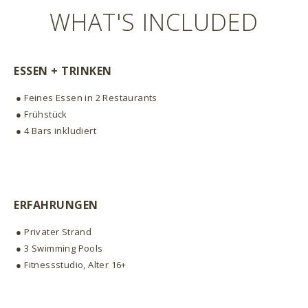
WHAT'S INCLUDED
ESSEN + TRINKEN
● Feines Essen in 2 Restaurants
● Frühstück
● 4 Bars inkludiert
ERFAHRUNGEN
● Privater Strand
● 3 Swimming Pools
● Fitnessstudio, Alter 16+