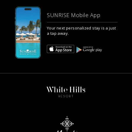
SUNRISE Mobile App
Your next personalized stay is a just
a tap away.