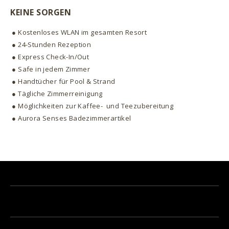
KEINE SORGEN
● Kostenloses WLAN im gesamten Resort
● 24-Stunden Rezeption
● Express Check-In/Out
● Safe in jedem Zimmer
● Handtücher für Pool & Strand
● Tägliche Zimmerreinigung
● Möglichkeiten zur Kaffee- und Teezubereitung
● Aurora Senses Badezimmerartikel