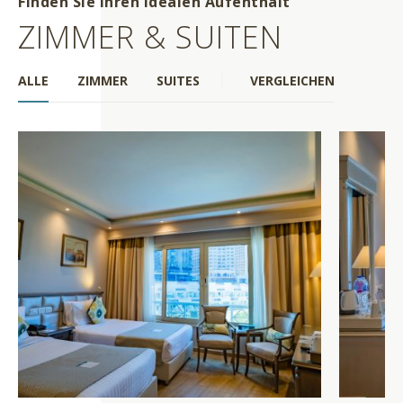
Finden Sie Ihren idealen Aufenthalt
ZIMMER & SUITEN
ALLE
ZIMMER
SUITES
VERGLEICHEN