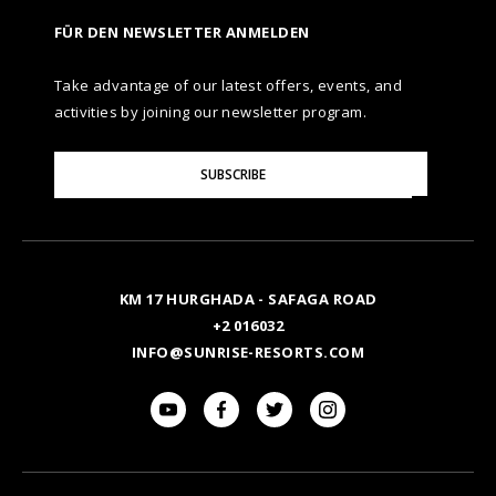
FÜR DEN NEWSLETTER ANMELDEN
Take advantage of our latest offers, events, and
activities by joining our newsletter program.
Please
SUBSCRIBE
Enter
Your
Email
KM 17 HURGHADA - SAFAGA ROAD
+2 016032
INFO@SUNRISE-RESORTS.COM