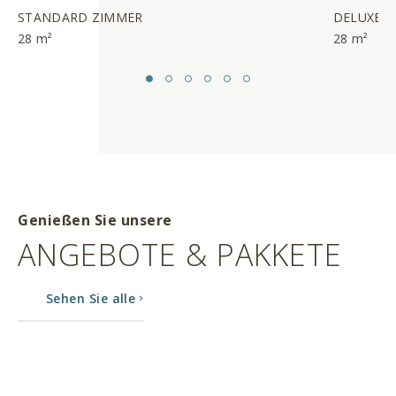
STANDARD ZIMMER
DELUXE 
28 m²
28 m²
Genießen Sie unsere
ANGEBOTE & PAKKETE
Sehen Sie alle