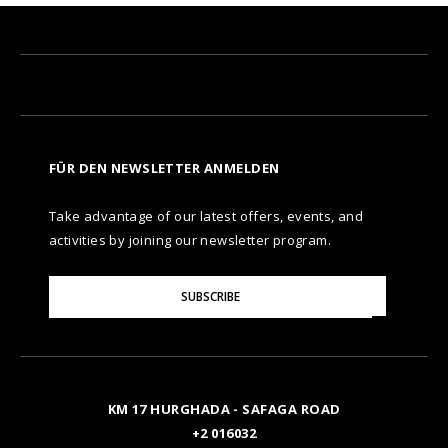
FÜR DEN NEWSLETTER ANMELDEN
Take advantage of our latest offers, events, and
activities by joining our newsletter program.
Please
SUBSCRIBE
Enter
Your
Email
KM 17 HURGHADA - SAFAGA ROAD
+2 016032