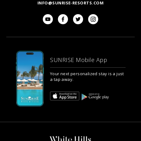
INFO@SUNRISE-RESORTS.COM
SUNRISE Mobile App
Your next personalized stay is a just
a tap away.