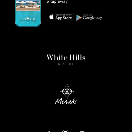
a tap away.