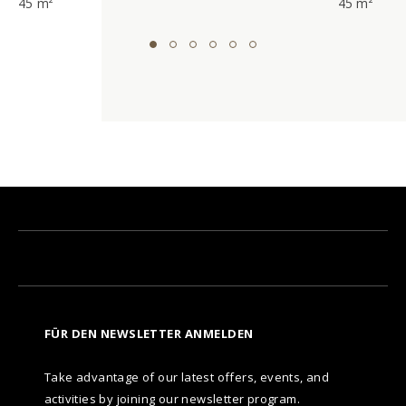
45 m²
45 m²
FÜR DEN NEWSLETTER ANMELDEN
Take advantage of our latest offers, events, and
activities by joining our newsletter program.