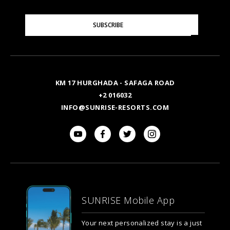
Please
SUBSCRIBE
Enter
Your
Email
KM 17 HURGHADA - SAFAGA ROAD
+2 016032
INFO@SUNRISE-RESORTS.COM
SUNRISE Mobile App
Your next personalized stay is a just