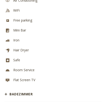
Air Conditioning
WiFi
Free parking
Mini Bar
Iron
Hair Dryer
Safe
Room Service
Flat Screen TV
BADEZIMMER