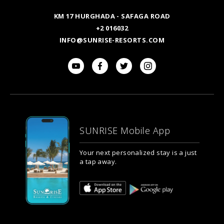
KM 17 HURGHADA - SAFAGA ROAD
+2 016032
INFO@SUNRISE-RESORTS.COM
SUNRISE Mobile App
Your next personalized stay is a just
a tap away.