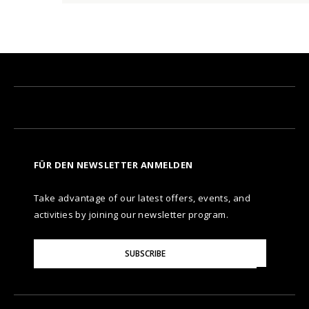
FÜR DEN NEWSLETTER ANMELDEN
Take advantage of our latest offers, events, and
activities by joining our newsletter program.
Please
SUBSCRIBE
Enter
Your
Email