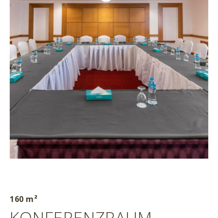
160 m²