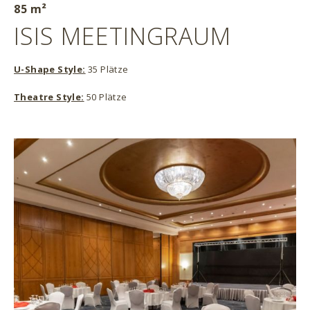
85 m²
ISIS MEETINGRAUM
U-Shape Style:
35 Plätze
Theatre Style:
50 Plätze