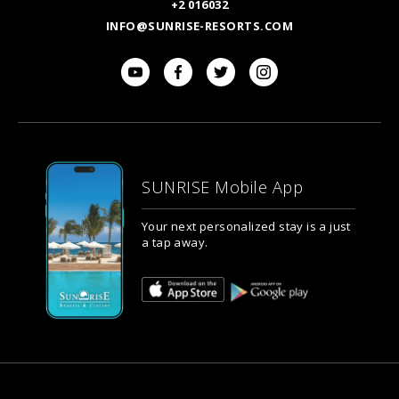
+2 016032
INFO@SUNRISE-RESORTS.COM
SUNRISE Mobile App
Your next personalized stay is a just
a tap away.