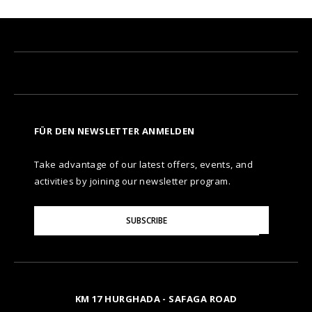
FÜR DEN NEWSLETTER ANMELDEN
Take advantage of our latest offers, events, and
activities by joining our newsletter program.
Please
SUBSCRIBE
Enter
Your
Email
KM 17 HURGHADA - SAFAGA ROAD