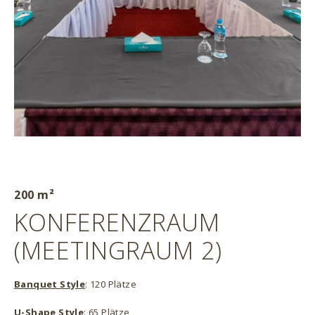
200 m²
KONFERENZRAUM
(MEETINGRAUM 2)
Banquet Style
: 120 Plätze
U-Shape Style
: 65 Plätze