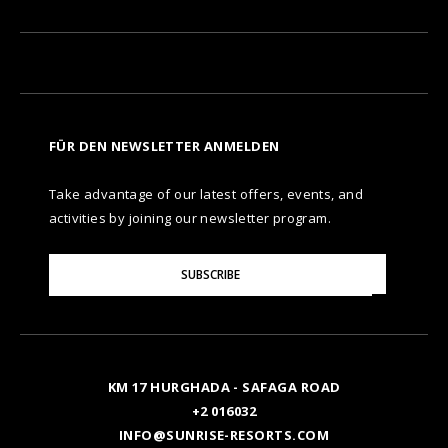
FÜR DEN NEWSLETTER ANMELDEN
Take advantage of our latest offers, events, and
activities by joining our newsletter program.
Please
SUBSCRIBE
Enter
Your
Email
KM 17 HURGHADA - SAFAGA ROAD
+2 016032
INFO@SUNRISE-RESORTS.COM