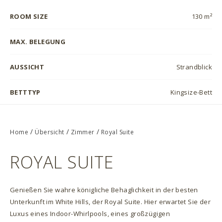
ROOM SIZE
130 m²
MAX. BELEGUNG
AUSSICHT
Strandblick
BETTTYP
Kingsize-Bett
/
/
/
Home
Übersicht
Zimmer
Royal Suite
ROYAL SUITE
Genießen Sie wahre königliche Behaglichkeit in der besten
Unterkunft im White Hills, der Royal Suite. Hier erwartet Sie der
Luxus eines Indoor-Whirlpools, eines großzügigen