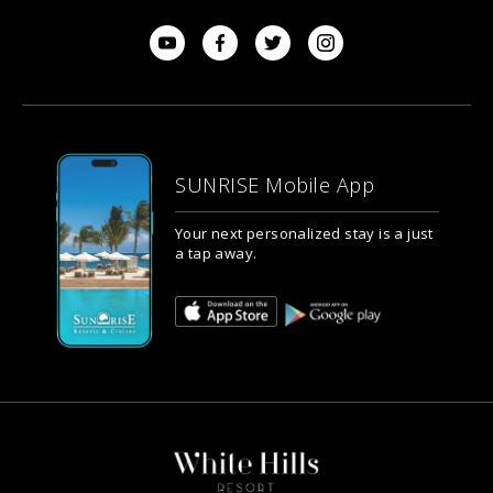
SUNRISE Mobile App
Your next personalized stay is a just
a tap away.