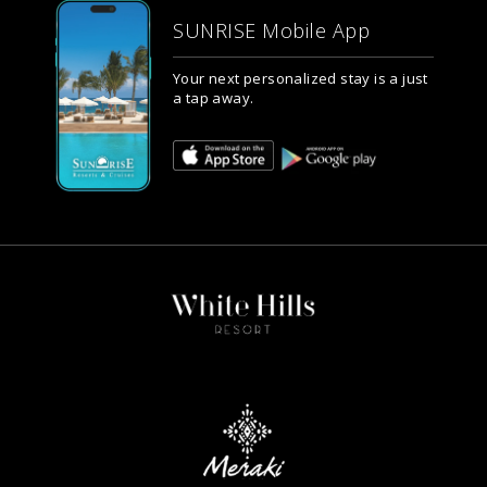
SUNRISE Mobile App
Your next personalized stay is a just
a tap away.