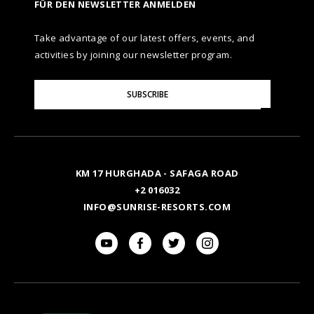
FÜR DEN NEWSLETTER ANMELDEN
Take advantage of our latest offers, events, and
activities by joining our newsletter program.
Please
SUBSCRIBE
Enter
Your
Email
KM 17 HURGHADA - SAFAGA ROAD
+2 016032
INFO@SUNRISE-RESORTS.COM