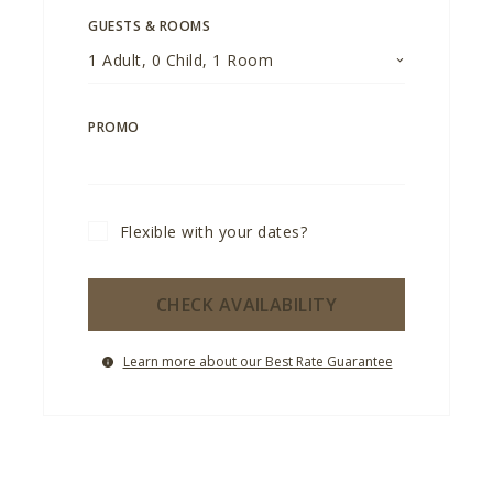
GUESTS & ROOMS
1
Adult
,
0
Child
,
1
Room
PROMO
Flexible with your dates?
CHECK AVAILABILITY
Learn more about our Best Rate Guarantee