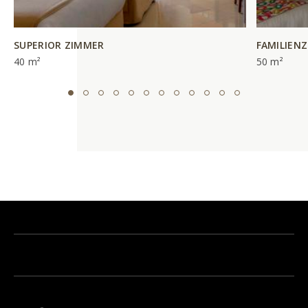
SUPERIOR ZIMMER
FAMILIEN
40 m²
50 m²