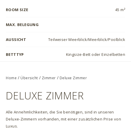
ROOM SIZE
45 m²
MAX. BELEGUNG
AUSSICHT
Teilweiser Meerblick/Meerblick/Poolblick
BETTTYP
Kingsize-Bett oder Einzelbetten
/
/
/
Home
Übersicht
Zimmer
Deluxe Zimmer
DELUXE ZIMMER
Alle Annehmlichkeiten, die Sie benötigen, sind in unseren
Deluxe-Zimmern vorhanden, mit einer zusätzlichen Prise von
Luxus.