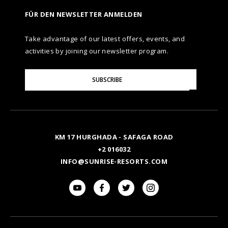
FÜR DEN NEWSLETTER ANMELDEN
Take advantage of our latest offers, events, and
activities by joining our newsletter program.
Please
SUBSCRIBE
Enter
Your
Email
KM 17 HURGHADA - SAFAGA ROAD
+2 016032
INFO@SUNRISE-RESORTS.COM