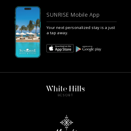
SUNRISE Mobile App
Your next personalized stay is a just
a tap away.