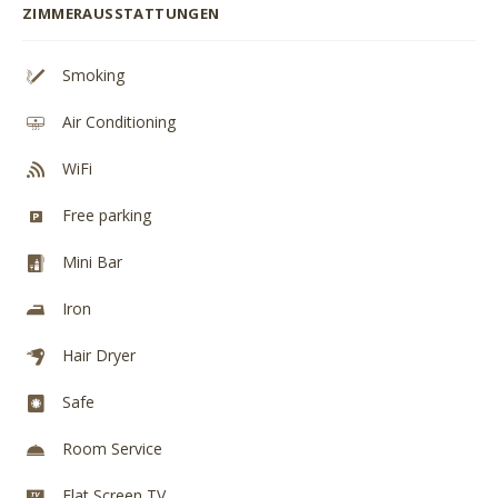
ZIMMERAUSSTATTUNGEN
Smoking
Air Conditioning
WiFi
Free parking
Mini Bar
Iron
Hair Dryer
Safe
Room Service
Flat Screen TV