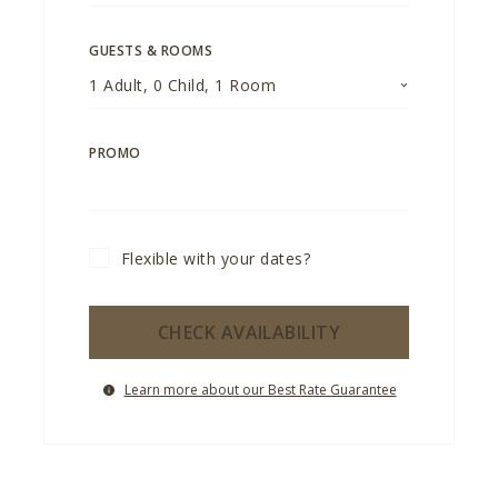
GUESTS & ROOMS
1
Adult
,
0
Child
,
1
Room
PROMO
Flexible with your dates?
CHECK AVAILABILITY
Learn more about our Best Rate Guarantee