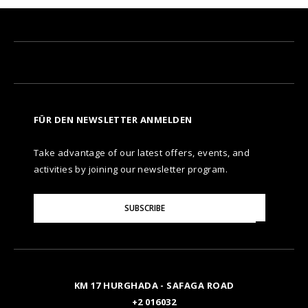
FÜR DEN NEWSLETTER ANMELDEN
Take advantage of our latest offers, events, and
activities by joining our newsletter program.
Please
SUBSCRIBE
Enter
Your
Email
KM 17 HURGHADA - SAFAGA ROAD
+2 016032