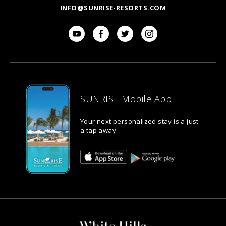
INFO@SUNRISE-RESORTS.COM
SUNRISE Mobile App
Your next personalized stay is a just
a tap away.