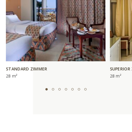
STANDARD ZIMMER
SUPERIOR
28 m²
28 m²