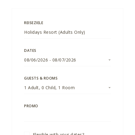
REISEZIELE
DATES
08/06/2026
-
08/07/2026
GUESTS & ROOMS
1
Adult
,
0
Child
,
1
Room
PROMO
Flexible with your dates?