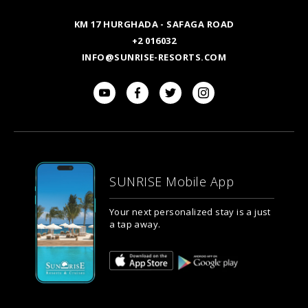
KM 17 HURGHADA - SAFAGA ROAD
+2 016032
INFO@SUNRISE-RESORTS.COM
SUNRISE Mobile App
Your next personalized stay is a just
a tap away.