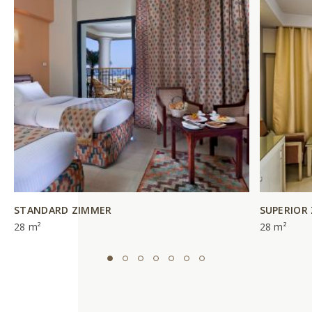
STANDARD ZIMMER
SUPERIOR
28 m²
28 m²