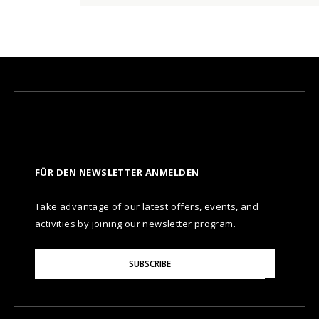
FÜR DEN NEWSLETTER ANMELDEN
Take advantage of our latest offers, events, and
activities by joining our newsletter program.
Please
SUBSCRIBE
Enter
Your
Email