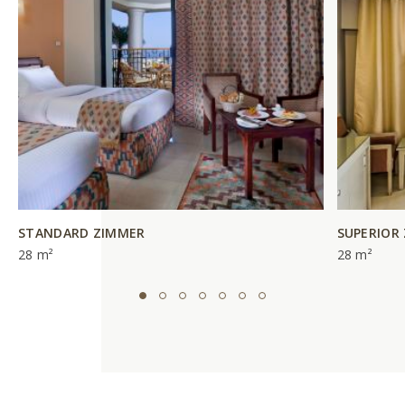
STANDARD ZIMMER
SUPERIOR
28 m²
28 m²