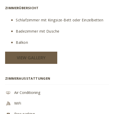
ZIMMERÜBERSICHT
Schlafzimmer mit Kingsize-Bett oder Einzelbetten
Badezimmer mit Dusche
Balkon
VIEW GALLERY
ZIMMERAUSSTATTUNGEN
Air Conditioning
WiFi
Free parking