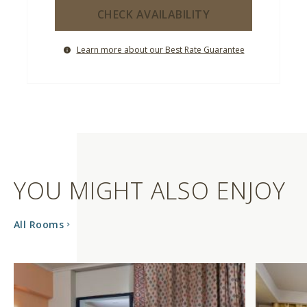
CHECK AVAILABILITY
Learn more about our Best Rate Guarantee
YOU MIGHT ALSO ENJOY
All Rooms