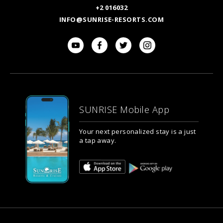
+2 016032
INFO@SUNRISE-RESORTS.COM
SUNRISE Mobile App
Your next personalized stay is a just
a tap away.