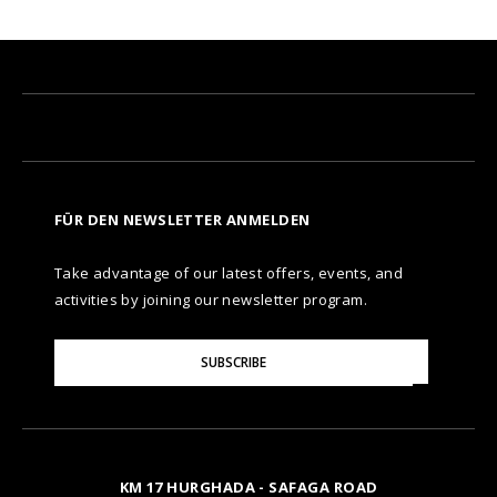
FÜR DEN NEWSLETTER ANMELDEN
Take advantage of our latest offers, events, and
activities by joining our newsletter program.
Please
SUBSCRIBE
Enter
Your
Email
KM 17 HURGHADA - SAFAGA ROAD