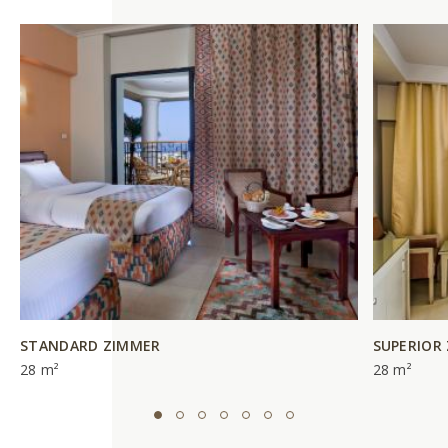
STANDARD ZIMMER
SUPERIOR
28 m²
28 m²