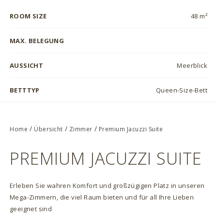
ROOM SIZE
48 m²
MAX. BELEGUNG
AUSSICHT
Meerblick
BETTTYP
Queen-Size-Bett
/
/
/
Home
Übersicht
Zimmer
Premium Jacuzzi Suite
PREMIUM JACUZZI SUITE
Erleben Sie wahren Komfort und großzügigen Platz in unseren
Mega-Zimmern, die viel Raum bieten und für all Ihre Lieben
geeignet sind