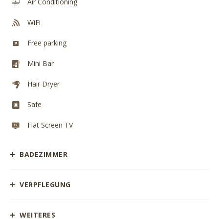
Air Conditioning
WiFi
Free parking
Mini Bar
Hair Dryer
Safe
Flat Screen TV
BADEZIMMER
VERPFLEGUNG
WEITERES