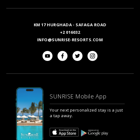
Email
KM 17 HURGHADA - SAFAGA ROAD
+2 016032
INFO@SUNRISE-RESORTS.COM
SUNRISE Mobile App
Your next personalized stay is a just
a tap away.